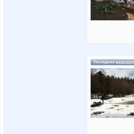
Последние
видеоро